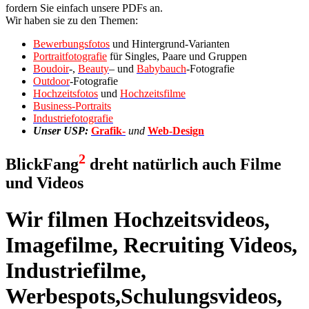
fordern Sie einfach unsere PDFs an.
Wir haben sie zu den Themen:
Bewerbungsfotos
und Hintergrund-Varianten
Portraitfotografie
für Singles, Paare und Gruppen
Boudoir
-,
Beauty
– und
Babybauch
-Fotografie
Outdoor
-Fotografie
Hochzeitsfotos
und
Hochzeitsfilme
Business-Portraits
Industriefotografie
Unser USP:
Grafik-
und
Web-Design
2
BlickFang
dreht natürlich auch Filme
und Videos
Wir filmen Hochzeitsvideos,
Imagefilme, Recruiting Videos,
Industriefilme,
Werbespots,Schulungsvideos,