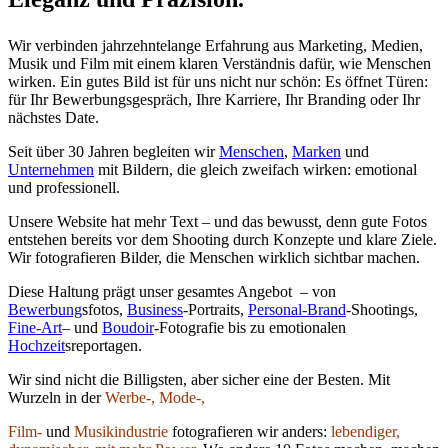
Wir verbinden jahrzehntelange Erfahrung aus Marketing, Medien,
Musik und Film mit einem klaren Verständnis dafür, wie Menschen
wirken. Ein gutes Bild ist für uns nicht nur schön: Es öffnet Türen:
für Ihr Bewerbungsgespräch, Ihre Karriere, Ihr Branding oder Ihr
nächstes Date.
Seit über 30 Jahren begleiten wir
Menschen
,
Marken
und
Unternehmen
mit Bildern, die gleich zweifach wirken: emotional
und professionell.
Unsere Website hat mehr Text – und das bewusst, denn gute Fotos
entstehen bereits vor dem Shooting durch Konzepte und klare Ziele.
Wir fotografieren Bilder, die Menschen wirklich sichtbar machen.
Diese Haltung prägt unser gesamtes Angebot – von
Bewerbung
sfotos,
Business
-Portraits,
Personal-Brand
-Shootings,
Fine-Art
– und
Boudoir
-Fotografie bis zu emotionalen
Hochzeit
sreportagen.
Wir sind nicht die Billigsten, aber sicher eine der Besten. Mit
Wurzeln in der
Werbe-, Mode-,
Film-
und
Musikindustrie
fotografieren wir anders:
lebendiger,