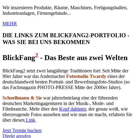
Wir inszenieren Produkte, Räume, Maschinen, Fertigungshallen,
Industrieanlagen, Firmengebäude...
MEHR
DIE
LINKS
ZUM
BLICKFANG2
-PORTFOLIO -
WAS SIE BEI UNS BEKOMMEN
2
BlickFang
- Das Beste aus zwei Welten
BlickFang2 setzt zwei langjährige Traditionen fort: Seit Mitte der
90er Jahre war das Andernacher
Fotostudio Twardy
eines der
deutschlandweit besten Portrait- und Bewerbungsfoto-Studios (so
das Fachmagazin PHOTO-PRESSE Mitte der 2000er Jahre).
Schoellmann & Sie
war jahrzehntelang eine der führenden
deutschen Marketingagenturen in der Musik-, Mode- und
Filmbranche. Mehr über den
Kopf dahinter
, der genau weiß, wie
überzeugende Fotos aussehen und wie man sie macht, erfahren Sie
über diesen
Link
.
Jetzt Termin buchen
Direkt anrufen