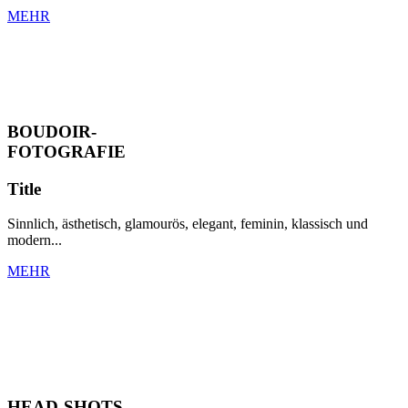
MEHR
BOUDOIR-
FOTOGRAFIE
Title
Sinnlich, ästhetisch, glamourös, elegant, feminin, klassisch und
modern...
MEHR
HEAD-SHOTS