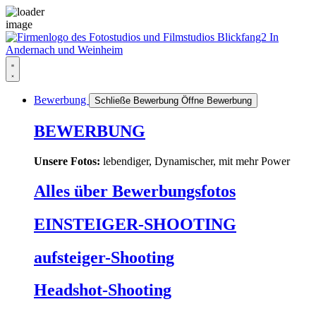
Zum
Inhalt
springen
Bewerbung
Schließe Bewerbung
Öffne Bewerbung
BEWERBUNG
Unsere Fotos:
lebendiger, Dynamischer, mit mehr Power
Alles über
Bewerbungsfotos
EINSTEIGER
-SHOOTING
aufsteiger
-Shooting
Headshot
-Shooting