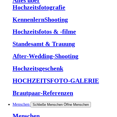
Alles über
Hochzeitsfotografie
KennenlernShooting
Hochzeitsfotos & -filme
Standesamt & Trauung
After-Wedding-Shooting
Hochzeitsgeschenk
HOCHZEITSFOTO-
GALERIE
Brautpaar-
Referenzen
Menschen
Schließe Menschen
Öffne Menschen
Menschen